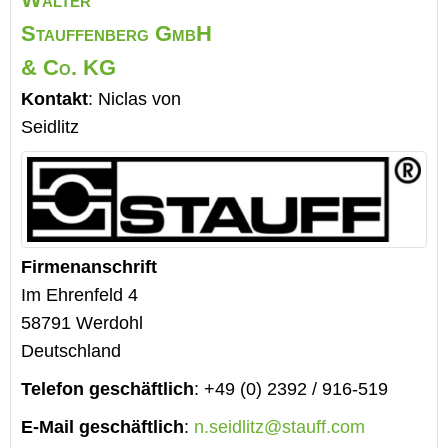
Stauffenberg GmbH
& Co. KG
Kontakt
:
Niclas
von
Seidlitz
Firmenanschrift
Im Ehrenfeld 4
58791
Werdohl
Deutschland
Telefon geschäftlich
:
+49 (0) 2392 / 916-519
E-Mail geschäftlich
:
n.seidlitz@stauff.com