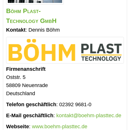
Böhm Plast-
Technology GmbH
Kontakt
:
Dennis
Böhm
Firmenanschrift
Oststr. 5
58809
Neuenrade
Deutschland
Telefon geschäftlich
:
02392 9681-0
E-Mail geschäftlich
:
kontakt@boehm-plasttec.de
Webseite
:
www.boehm-plasttec.de