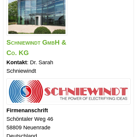
Schniewindt GmbH &
Co. KG
Kontakt
:
Dr. Sarah
Schniewindt
Firmenanschrift
Schöntaler Weg 46
58809
Neuenrade
Deutschland