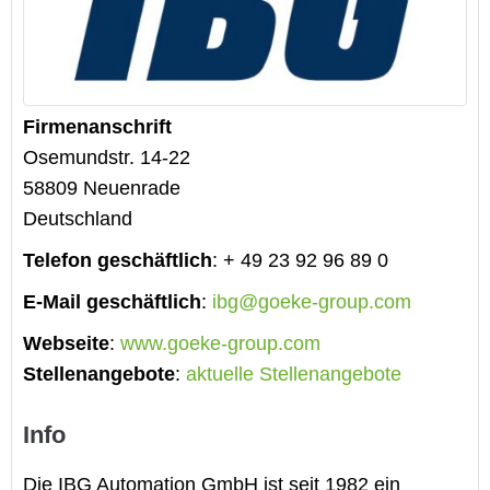
Firmenanschrift
Osemundstr. 14-22
58809
Neuenrade
Deutschland
Telefon geschäftlich
:
+ 49 23 92 96 89 0
E-Mail geschäftlich
:
ibg@goeke-group.com
Webseite
:
www.goeke-group.com
Stellenangebote
:
aktuelle Stellenangebote
Info
Die IBG Automation GmbH ist seit 1982 ein