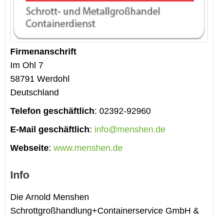
Firmenanschrift
Im Ohl 7
58791
Werdohl
Deutschland
Telefon geschäftlich
:
02392-92960
E-Mail geschäftlich
:
info@menshen.de
Webseite
:
www.menshen.de
Info
Die Arnold Menshen
Schrottgroßhandlung+Containerservice GmbH &