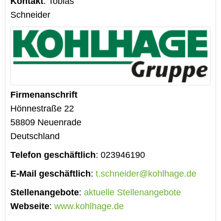
Kontakt
:
Tobias
Schneider
Firmenanschrift
Hönnestraße 22
58809
Neuenrade
Deutschland
Telefon geschäftlich
:
023946190
E-Mail geschäftlich
:
t.schneider@kohlhage.de
Stellenangebote
:
aktuelle Stellenangebote
Webseite
:
www.kohlhage.de