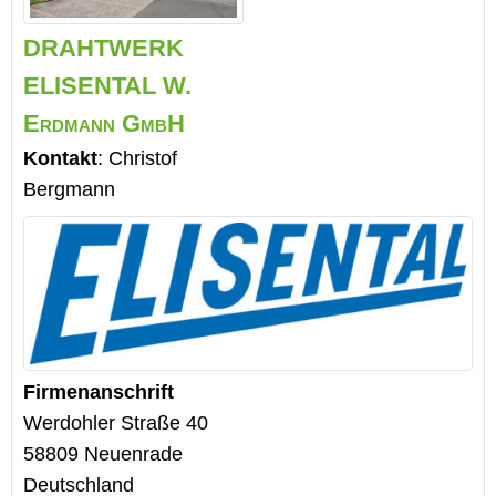
DRAHTWERK
ELISENTAL W.
Erdmann GmbH
Kontakt
:
Christof
Bergmann
Firmenanschrift
Werdohler Straße 40
58809
Neuenrade
Deutschland