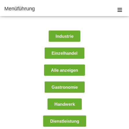
Menüführung
Industrie
Einzelhandel
Alle anzeigen
Gastronomie
Handwerk
Dienstleistung