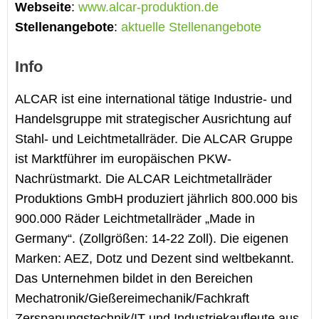
Webseite
:
www.alcar-produktion.de
Stellenangebote
:
aktuelle Stellenangebote
Info
ALCAR ist eine international tätige Industrie- und
Handelsgruppe mit strategischer Ausrichtung auf
Stahl- und Leichtmetallräder. Die ALCAR Gruppe
ist Marktführer im europäischen PKW-
Nachrüstmarkt. Die ALCAR Leichtmetallräder
Produktions GmbH produziert jährlich 800.000 bis
900.000 Räder Leichtmetallräder „Made in
Germany“. (Zollgrößen: 14-22 Zoll). Die eigenen
Marken: AEZ, Dotz und Dezent sind weltbekannt.
Das Unternehmen bildet in den Bereichen
Mechatronik/Gießereimechanik/Fachkraft
Zerspanungstechnik/IT und Industriekaufleute aus.