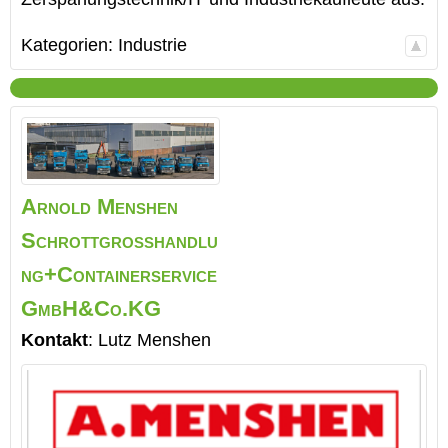
Kategorien:
Industrie
Arnold Menshen
Schrottgroßhandlu
ng+Containerservice
GmbH&Co.KG
Kontakt
:
Lutz
Menshen